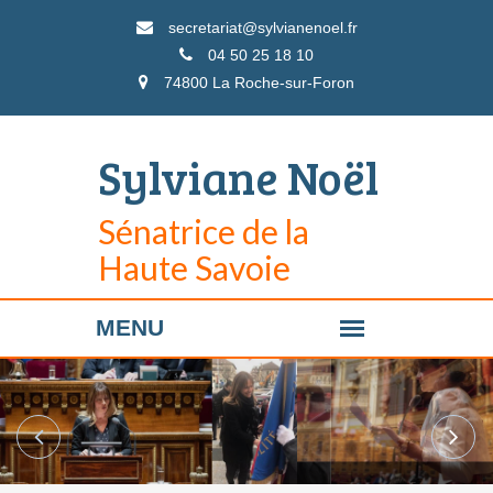
secretariat@sylvianenoel.fr
04 50 25 18 10
74800 La Roche-sur-Foron
Sylviane Noël
Sénatrice de la
Haute Savoie