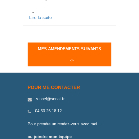
...
Lire la suite
MES AMENDEMENTS SUIVANTS
POUR ME CONTACTER
s.noel@senat.fr
04 50 25 18 12
Pour prendre un rendez-vous avec moi
ou joindre mon équipe