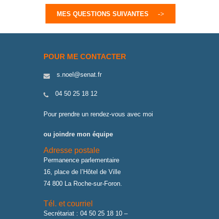
MES QUESTIONS SUIVANTES
POUR ME CONTACTER
s.noel@senat.fr
04 50 25 18 12
Pour prendre un rendez-vous avec moi
ou joindre mon équipe
Adresse postale
Permanence parlementaire
16, place de l’Hôtel de Ville
74 800 La Roche-sur-Foron.
Tél. et courriel
Secrétariat : 04 50 25 18 10 –