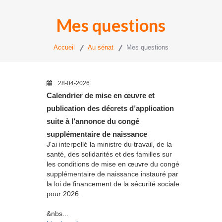
Mes questions
Accueil
Au sénat
Mes questions
28-04-2026
Calendrier de mise en œuvre et
publication des décrets d’application
suite à l’annonce du congé
supplémentaire de naissance
J'ai interpellé la ministre du travail, de la
santé, des solidarités et des familles sur
les conditions de mise en œuvre du congé
supplémentaire de naissance instauré par
la loi de financement de la sécurité sociale
pour 2026.
&nbs...