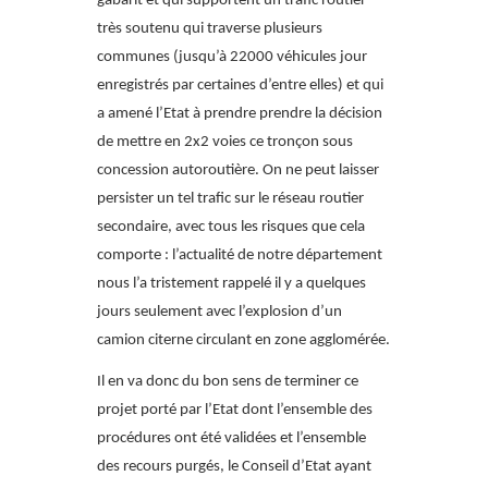
gabarit et qui supportent un trafic routier
très soutenu qui traverse plusieurs
communes (jusqu’à 22000 véhicules jour
enregistrés par certaines d’entre elles) et qui
a amené l’Etat à prendre prendre la décision
de mettre en 2x2 voies ce tronçon sous
concession autoroutière. On ne peut laisser
persister un tel trafic sur le réseau routier
secondaire, avec tous les risques que cela
comporte : l’actualité de notre département
nous l’a tristement rappelé il y a quelques
jours seulement avec l’explosion d’un
camion citerne circulant en zone agglomérée.
Il en va donc du bon sens de terminer ce
projet porté par l’Etat dont l’ensemble des
procédures ont été validées et l’ensemble
des recours purgés, le Conseil d’Etat ayant