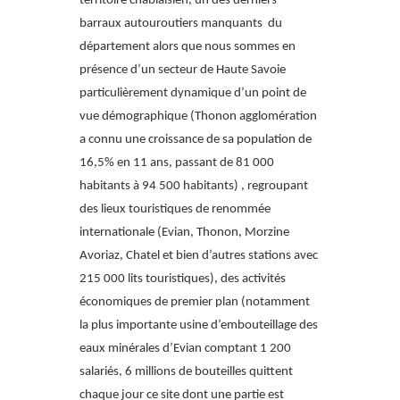
territoire chablaisien, un des derniers
barraux autouroutiers manquants du
département alors que nous sommes en
présence d’un secteur de Haute Savoie
particulièrement dynamique d’un point de
vue démographique (Thonon agglomération
a connu une croissance de sa population de
16,5% en 11 ans, passant de 81 000
habitants à 94 500 habitants) , regroupant
des lieux touristiques de renommée
internationale (Evian, Thonon, Morzine
Avoriaz, Chatel et bien d’autres stations avec
215 000 lits touristiques), des activités
économiques de premier plan (notamment
la plus importante usine d’embouteillage des
eaux minérales d’Evian comptant 1 200
salariés, 6 millions de bouteilles quittent
chaque jour ce site dont une partie est