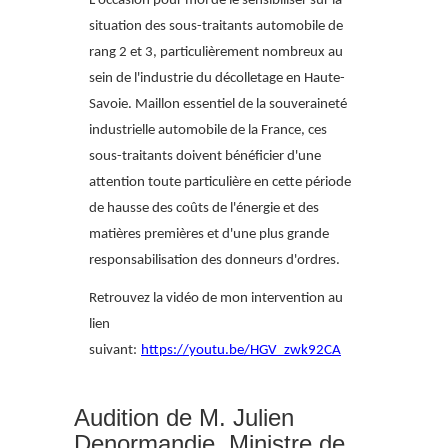
L'occasion pour moi de le sensibiliser sur la
situation des sous-traitants automobile de
rang 2 et 3, particulièrement nombreux au
sein de l'industrie du décolletage en Haute-
Savoie. Maillon essentiel de la souveraineté
industrielle automobile de la France, ces
sous-traitants doivent bénéficier d'une
attention toute particulière en cette période
de hausse des coûts de l'énergie et des
matières premières et d'une plus grande
responsabilisation des donneurs d'ordres.
Retrouvez la vidéo de mon intervention au
lien
suivant:
https://youtu.be/HGV_zwk92CA
Audition de M. Julien
Denormandie, Ministre de