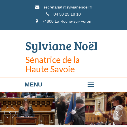
secretariat@sylvianenoel.fr
04 50 25 18 10
74800 La Roche-sur-Foron
Sylviane Noël
Sénatrice de la
Haute Savoie