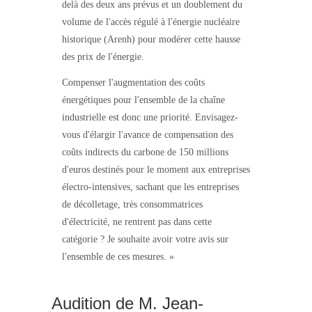
delà des deux ans prévus et un doublement du
volume de l'accès régulé à l'énergie nucléaire
historique (Arenh) pour modérer cette hausse
des prix de l'énergie.
Compenser l'augmentation des coûts
énergétiques pour l'ensemble de la chaîne
industrielle est donc une priorité. Envisagez-
vous d'élargir l'avance de compensation des
coûts indirects du carbone de 150 millions
d'euros destinés pour le moment aux entreprises
électro-intensives, sachant que les entreprises
de décolletage, très consommatrices
d'électricité, ne rentrent pas dans cette
catégorie ? Je souhaite avoir votre avis sur
l'ensemble de ces mesures. »
Audition de M. Jean-