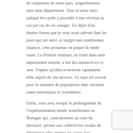
de communes de notre pays, singulièrement
dans mon département. Vous m'aviez alors
indiqué être prête à procéder à une révision au
cas par cas de ces zonages. En dépit d'un
dossier fourni que je vous avais adressé dans les
jours qui ont suivi, et malgré mes nombreuses
relances, cette promesse est jusque-là restée
vaine. Le Premier ministre, en visite dans mon
département samedi, a fait des annonces en ce
sens. J'espère qu'elles trouveront rapidement
écho auprès de vos services. Ce sujet est crucial
pour le maintien de populations dans certaines
zones touristiques et frontalières.
Enfin, vous avez évoqué le prolongement de
l'expérimentation menée actuellement en
Bretagne qui, contrairement au reste du
territoire, permet aux collectivités locales de
déterminer elles-mêmes les zones dans